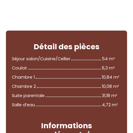
Détail
des pièces
Séjour salon/Cuisine/Cellier
54 m²
Couloir
6,3 m²
Chambre 1
10,84 m²
Chambre 2
10,08 m²
Suite parentale
31,18 m²
Salle d’eau
4,72 m²
Informations