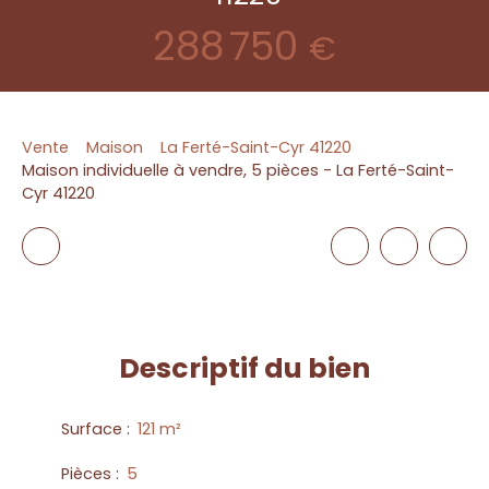
288 750
€
Vente
Maison
La Ferté-Saint-Cyr 41220
Maison individuelle à vendre, 5 pièces - La Ferté-Saint-
Cyr 41220
Descriptif
du bien
Surface
:
121
m²
Pièces
:
5