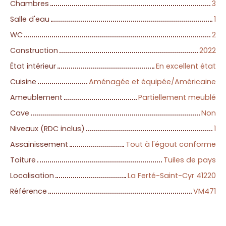
Chambres
3
Salle d'eau
1
WC
2
Construction
2022
État intérieur
En excellent état
Cuisine
Aménagée et équipée/Américaine
Ameublement
Partiellement meublé
Cave
Non
Niveaux (RDC inclus)
1
Assainissement
Tout à l'égout conforme
Toiture
Tuiles de pays
Localisation
La Ferté-Saint-Cyr 41220
Référence
VM471