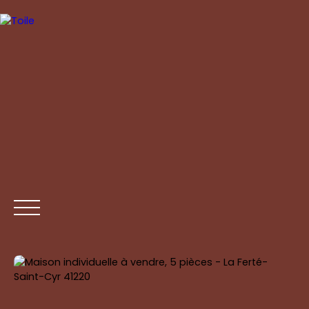
ACCUEIL
ACHETER
ESTIMER
VENDRE
CONTAC