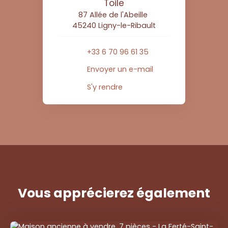
Toile
87 Allée de l'Abeille
45240 Ligny-le-Ribault
+33 6 70 96 61 35
Envoyer un e-mail
S'y rendre
Vous apprécierez
également