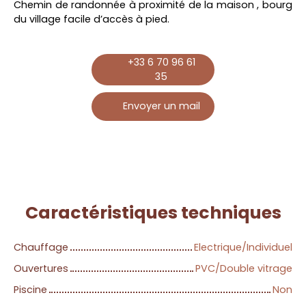
Chemin de randonnée à proximité de la maison , bourg
du village facile d’accès à pied.
+33 6 70 96 61
35
Envoyer un mail
Caractéristiques
techniques
Chauffage
Electrique/Individuel
Ouvertures
PVC/Double vitrage
Piscine
Non