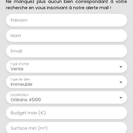
Ne manquez plus aucun bien correspondant à votre
recherche en vous inscrivant à notre alerte mail !
Prénom
Nom
Email
Type d'offre
Vente
Type de bien
Immeuble
Localisation
Orléans 45100
Budget max (€)
Surface min (m²)