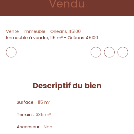
Vendu
Vente
Immeuble
Orléans 45100
Immeuble à vendre, 115 m² - Orléans 45100
Descriptif
du bien
Surface
:
115
m²
Terrain
:
335
m²
Ascenseur
:
Non