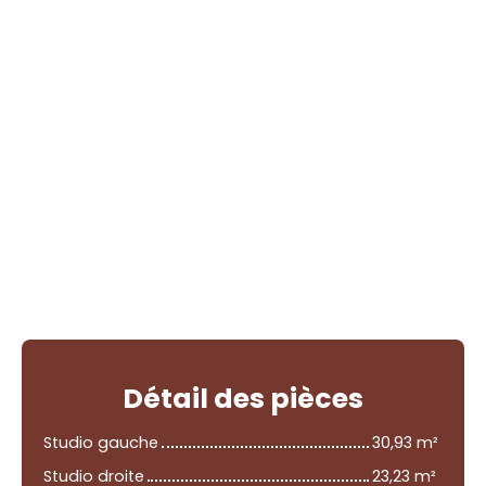
Détail
des pièces
Studio gauche
30,93 m²
Studio droite
23,23 m²