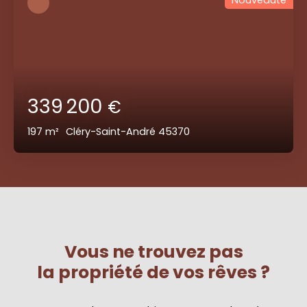
339 200
€
197
m²
Cléry-Saint-André 45370
Vous ne trouvez pas
la propriété de vos rêves ?