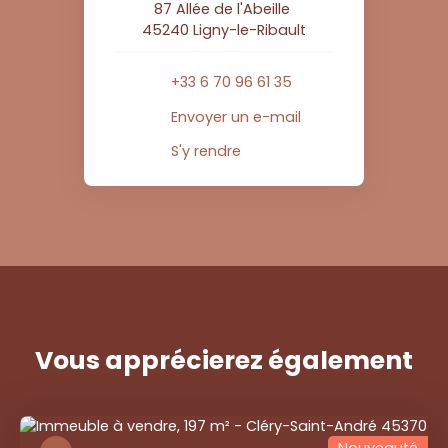
87 Allée de l'Abeille
45240 Ligny-le-Ribault
+33 6 70 96 61 35
Envoyer un e-mail
S'y rendre
Vous apprécierez
également
Nouveauté