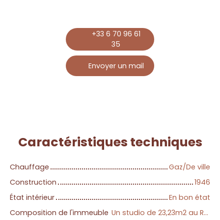
+33 6 70 96 61
35
Envoyer un mail
Caractéristiques
techniques
Chauffage
Gaz/De ville
Construction
1946
État intérieur
En bon état
Composition de l'immeuble
Un studio de 23,23m2 au RDC 468€/mois