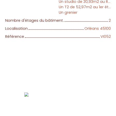
Un studio de 30,93m2 au RDC 533€/mois
Un T2 de 52,97m2 au 1er étage
Un grenier
Nombre d'étages du bâtiment
2
Localisation
Orléans 45100
Référence
VI052