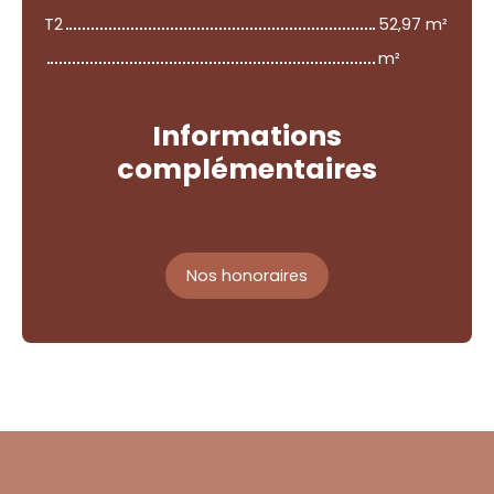
T2
52,97 m²
m²
Informations
complémentaires
Nos honoraires