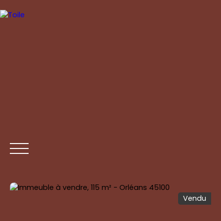
Vendu
ACCUEIL
ACHETER
ESTIMER
VENDRE
CONTAC