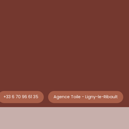
+33 6 70 96 61 35
Agence Toile - Ligny-le-Ribault