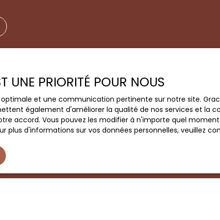
EST UNE PRIORITÉ POUR NOUS
ce optimale et une communication pertinente sur notre site. Gr
ettent également d'améliorer la qualité de nos services et la con
tre accord. Vous pouvez les modifier à n'importe quel moment via
r plus d'informations sur vos données personnelles, veuillez co