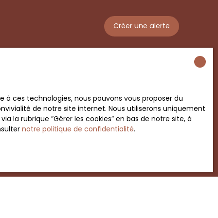
Créer une alerte
ace à ces technologies, nous pouvons vous proposer du
vivialité de notre site internet. Nous utiliserons uniquement
 la rubrique ″Gérer les cookies″ en bas de notre site, à
nsulter
notre politique de confidentialité
.