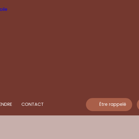
ENDRE
CONTACT
Être rappelé