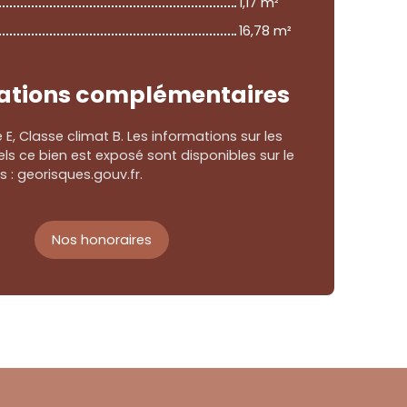
1,17 m²
16,78 m²
ations
complémentaires
 E, Classe climat B. Les informations sur les
ls ce bien est exposé sont disponibles sur le
s : georisques.gouv.fr.
Nos honoraires