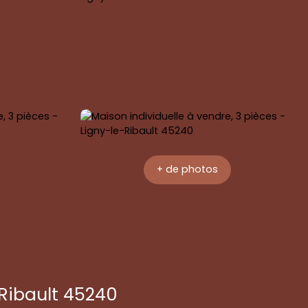
+ de photos
-Ribault 45240