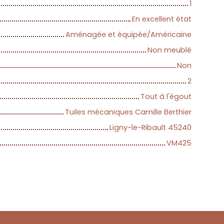
1
En excellent état
Aménagée et équipée/Américaine
Non meublé
Non
2
Tout à l'égout
Tuiles mécaniques Camille Berthier
Ligny-le-Ribault 45240
VM425