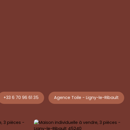
+33 6 70 96 61 35
Agence Toile - Ligny-le-Ribault