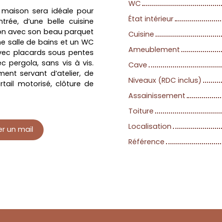
WC
 maison sera idéale pour
État intérieur
ntrée, d’une belle cuisine
con avec son beau parquet
Cuisine
e salle de bains et un WC
Ameublement
vec placards sous pentes
c pergola, sans vis à vis.
Cave
ent servant d’atelier, de
Niveaux (RDC inclus)
rtail motorisé, clôture de
Assainissement
Toiture
Localisation
r un mail
Référence