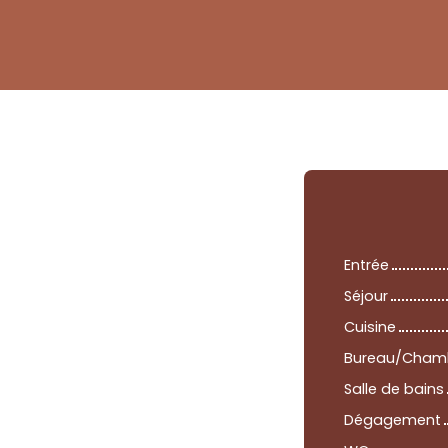
Entrée
Séjour
Cuisine
Bureau/Chamb
Salle de bains
Dégagement