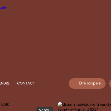
ENDRE
CONTACT
Être rappelé
Vendu