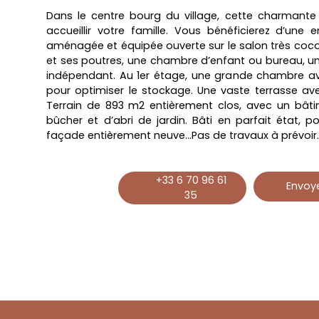
Dans le centre bourg du village, cette charmante
accueillir votre famille. Vous bénéficierez d’une e
aménagée et équipée ouverte sur le salon très co
et ses poutres, une chambre d’enfant ou bureau, un
indépendant. Au 1er étage, une grande chambre a
pour optimiser le stockage. Une vaste terrasse ave
Terrain de 893 m2 entièrement clos, avec un bâtim
bûcher et d’abri de jardin. Bâti en parfait état, po
façade entièrement neuve…Pas de travaux à prévoir.
+33 6 70 96 61
Envoye
35