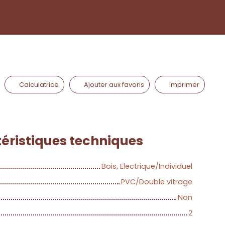
Calculatrice
Ajouter aux favoris
Imprimer
éristiques
techniques
Bois, Electrique/Individuel
PVC/Double vitrage
Non
2