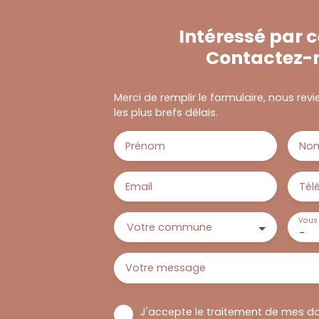
Intéressé par c
Contactez-
Merci de remplir le formulaire, nous re
les plus brefs délais.
Prénom
No
Email
Tél
Vous 
Votre commune
-
Votre message
J'accepte le traitement de mes d