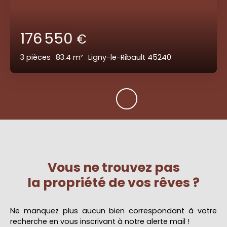
176 550
€
3
pièces
83.4
m²
Ligny-le-Ribault 45240
Vous ne trouvez pas
la propriété de vos rêves ?
Ne manquez plus aucun bien correspondant à votre
recherche en vous inscrivant à notre alerte mail !