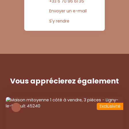
+33 6 70 96 61 35
Envoyer un e-mail
S'y rendre
Vous apprécierez
également
Exclusivité