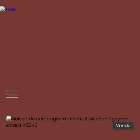
Vendu
ACCUEIL
ACHETER
ESTIMER
VENDRE
CONTAC