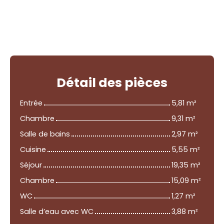
Détail
des pièces
Entrée
5,81 m²
Chambre
9,31 m²
Salle de bains
2,97 m²
Cuisine
5,55 m²
Séjour
19,35 m²
Chambre
15,09 m²
WC
1,27 m²
Salle d’eau avec WC
3,88 m²