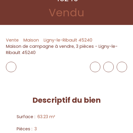
Vendu
Vente
Maison
Ligny-le-Ribault 45240
Maison de campagne à vendre, 3 pièces - Ligny-le-
Ribault 45240
Descriptif
du bien
Surface
:
63.23
m²
Pièces
:
3