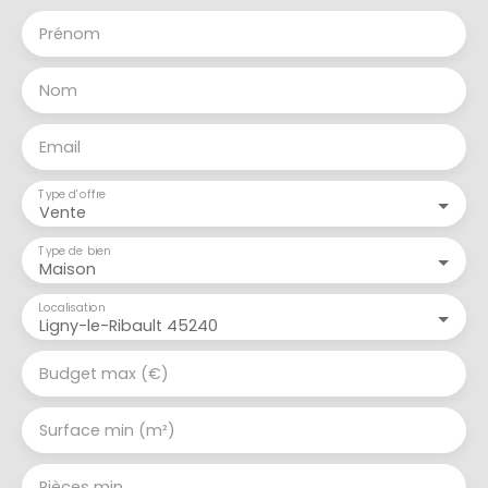
Prénom
Nom
Email
Type d'offre
Vente
Type de bien
Maison
Localisation
Ligny-le-Ribault 45240
Budget max (€)
Surface min (m²)
Pièces min