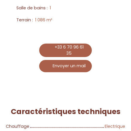
Salle de bains
:
1
Terrain
:
1 086
m²
+33 6 70 96 61
35
Envoyer un mail
Caractéristiques
techniques
Chauffage
Electrique