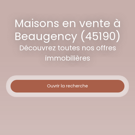
Maisons en vente à
Beaugency (45190)
Découvrez toutes nos offres
immobilières
Ouvrir la recherche
Type d'offre
Vente
Type de bien
Maison