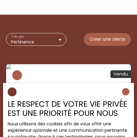
Trier par
Créer une alerte
Pertinence
Vendu
LE RESPECT DE VOTRE VIE PRIVÉE
EST UNE PRIORITÉ POUR NOUS
Nous utilisons des cookies afin de vous offrir une
Vendu
expérience optimale et une communication pertinente
sur notre site. Grace à ces technologies, nous pouvons